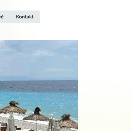
eć
Kontakt