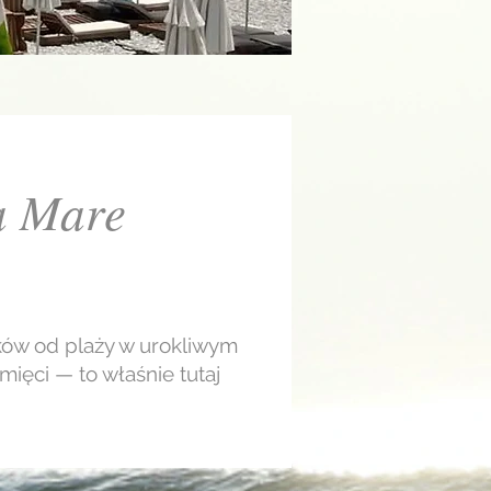
a Mare
ków od plaży w urokliwym
mięci — to właśnie tutaj