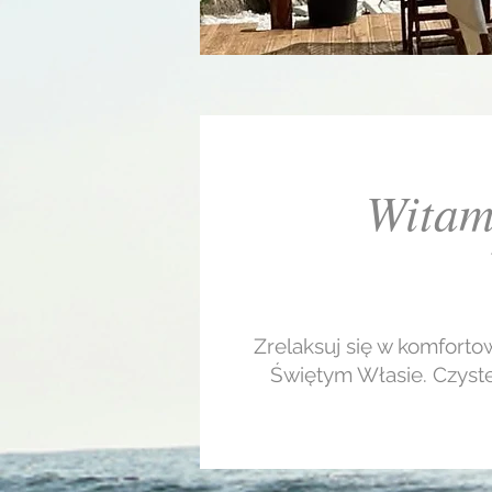
Witam
Zrelaksuj się w komfort
Świętym Własie. Czyste 