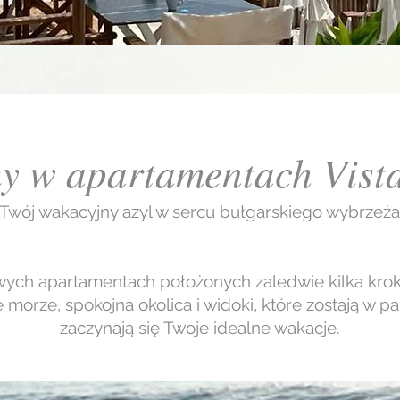
y w apartamentach Vist
Twój wakacyjny azyl w sercu bułgarskiego wybrzeża
owych apartamentach położonych zaledwie kilka kro
morze, spokojna okolica i widoki, które zostają w pa
zaczynają się Twoje idealne wakacje.