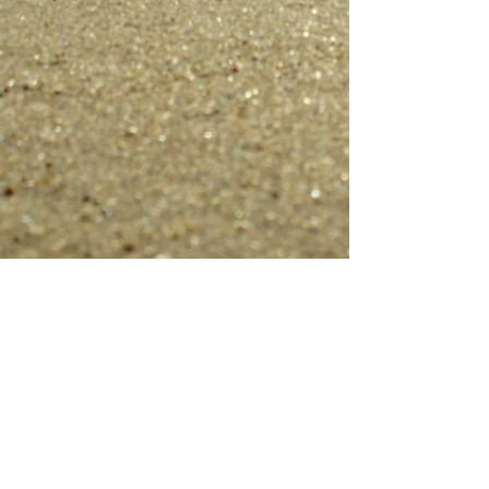
📞 Kontakt z nami