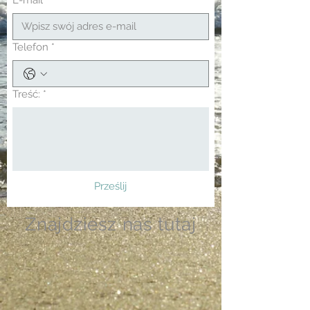
E-mail
*
Telefon
*
Treść:
*
Prześlij
Znajdziesz nas tutaj